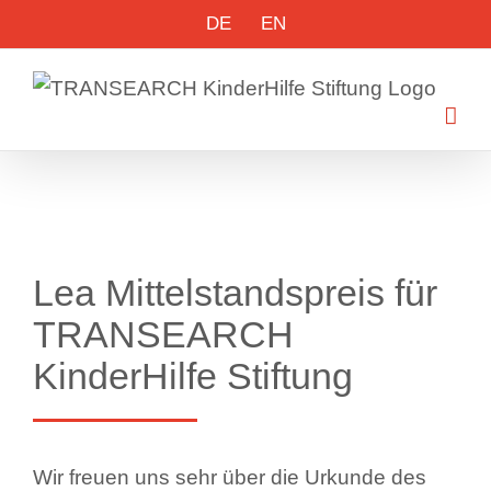
Skip
DE
EN
to
content
Lea Mittelstandspreis für
TRANSEARCH
KinderHilfe Stiftung
Wir freuen uns sehr über die Urkunde des