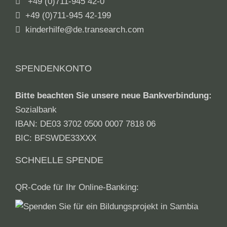
+49 (0)711-945 42-0
+49 (0)711-945 42-199
kinderhilfe@de.transearch.com
SPENDENKONTO
Bitte beachten Sie unsere neue Bankverbindung:
Sozialbank
IBAN: DE03 3702 0500 0007 7818 06
BIC: BFSWDE33XXX
SCHNELLE SPENDE
QR-Code für Ihr Online-Banking: