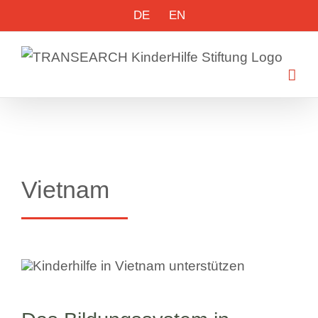
Skip
DE
EN
to
content
Vietnam