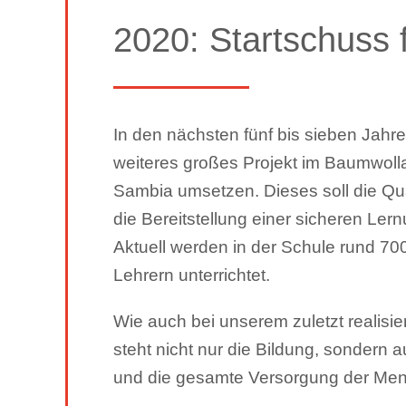
2020: Startschuss 
In den nächsten fünf bis sieben Jahr
weiteres großes Projekt im Baumwoll
Sambia umsetzen. Dieses soll die Qua
die Bereitstellung einer sicheren Le
Aktuell werden in der Schule rund 70
Lehrern unterrichtet.
Wie auch bei unserem zuletzt realisi
steht nicht nur die Bildung, sondern a
und die gesamte Versorgung der Me