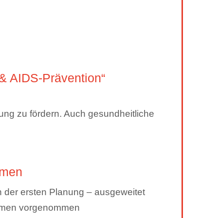
& AIDS-Prävention“
ung zu fördern. Auch gesundheitliche
hmen
n der ersten Planung – ausgeweitet
nahmen vorgenommen