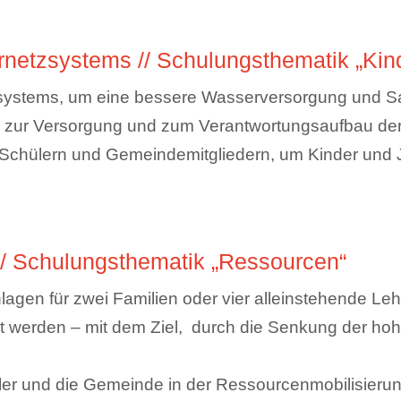
ernetzsystems // Schulungsthematik „Kin
zsystems, um eine bessere Wasserversorgung und Sa
“ zur Versorgung und zum Verantwortungsaufbau de
, Schülern und Gemeindemitgliedern, um Kinder und
// Schulungsthematik „Ressourcen“
agen für zwei Familien oder vier alleinstehende Lehr
t werden – mit dem Ziel, durch die Senkung der hoh
üler und die Gemeinde in der Ressourcenmobilisierun