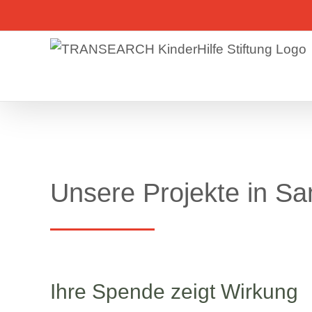
Skip
to
content
Unsere Projekte in S
Ihre Spende zeigt Wirkung