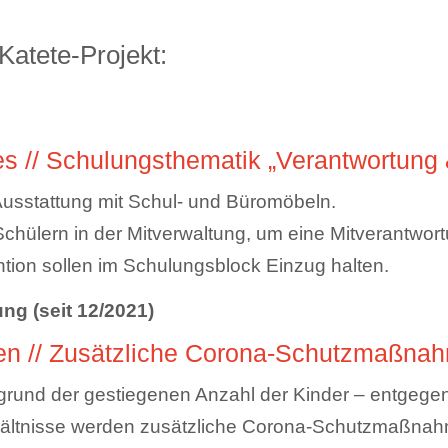
Katete-Projekt:
s // Schulungsthematik „Verantwortung 
Ausstattung mit Schul- und Büromöbeln.
chülern in der Mitverwaltung, um eine Mitverantwort
tion sollen im Schulungsblock Einzug halten.
ung (seit 12/2021)
gen // Zusätzliche Corona-Schutzmaßna
fgrund der gestiegenen Anzahl der Kinder – entgege
erhältnisse werden zusätzliche Corona-Schutzmaß