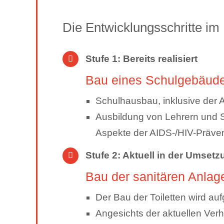
Die Entwicklungsschritte im 
Stufe 1: Bereits realisiert
Bau eines Schulgebäude
Schulhausbau, inklusive der 
Ausbildung von Lehrern und S
Aspekte der AIDS-/HIV-Präven
Stufe 2: Aktuell in der Umsetz
Bau der sanitären Anla
Der Bau der Toiletten wird au
Angesichts der aktuellen V