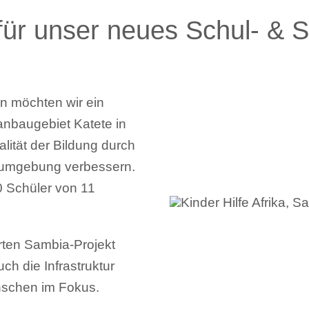
für unser neues Schul- & S
en möchten wir ein
anbaugebiet Katete in
lität der Bildung durch
rnumgebung verbessern.
0 Schüler von 11
erten Sambia-Projekt
uch die Infrastruktur
nschen im Fokus.