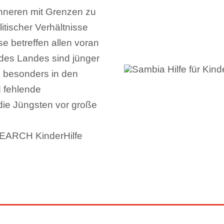
inneren mit Grenzen zu
litischer Verhältnisse
e betreffen allen voran
 des Landes sind jünger
, besonders in den
 fehlende
die Jüngsten vor große
SEARCH KinderHilfe